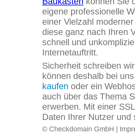
Baukasten
können Sie o
eigene professionelle W
einer Vielzahl moderne
diese ganz nach Ihren V
schnell und unkomplizier
Internetauftritt.
Sicherheit schreiben wi
können deshalb bei uns 
kaufen
oder ein Webhos
auch über das Thema SS
erwerben. Mit einer SS
Daten Ihrer Nutzer und 
© Checkdomain GmbH |
Imp