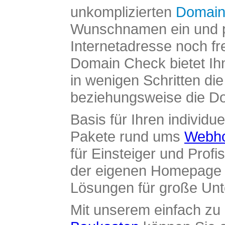
unkomplizierten
Domain
Wunschnamen ein und pr
Internetadresse noch fre
Domain Check bietet Ih
in wenigen Schritten di
beziehungsweise die Dom
Basis für Ihren individue
Pakete rund ums
Webho
für Einsteiger und Profi
der eigenen Homepage ü
Lösungen für große Un
Mit unserem einfach z